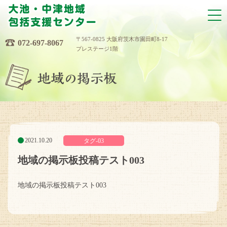
〒567-0825 大阪府茨木市園田町8-17
072-697-8067
プレステージ1階
2021.10.20
地域の掲示板投稿テスト003
地域の掲示板投稿テスト003